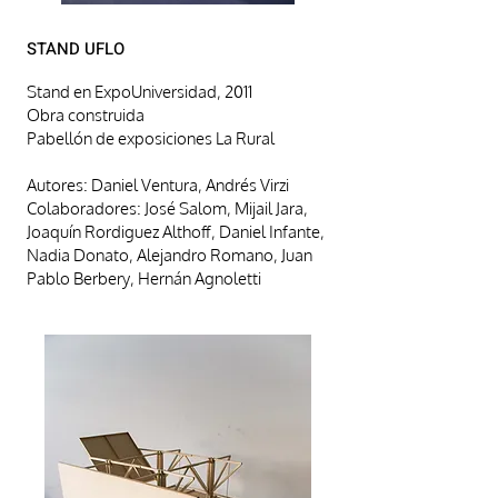
STAND UFLO
Stand en ExpoUniversidad, 2011
Obra construida
Pabellón de exposiciones La Rural
Autores: Daniel Ventura, Andrés Virzi
Colaboradores: José Salom, Mijail Jara,
Joaquín Rordiguez Althoff, Daniel Infante,
Nadia Donato, Alejandro Romano, Juan
Pablo Berbery, Hernán Agnoletti