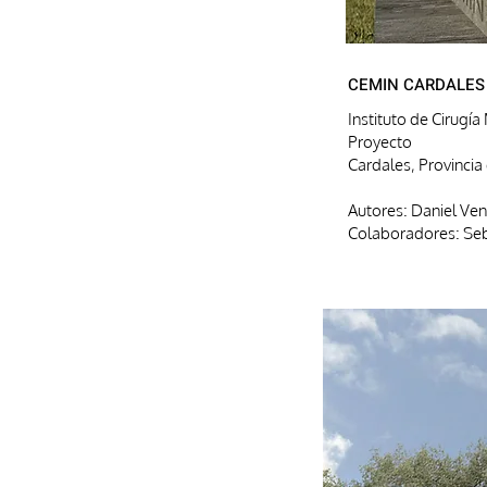
CEMIN CARDALES
Instituto de Cirugí
Proyecto
Cardales, Provincia
Autores: Daniel Vent
Colaboradores: Seb